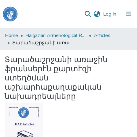
(current)
Log In
Haigazian
Home
Haigazian Armenological Review
Articles
University
Տարածաշրջանի առաջին ֆրանսերէն քարտէզի ստեղծման աշխարհաքաղաքական նախադրեալները
Communities
Տարածաշրջանի առաջին
&
ֆրանսերէն քարտէզի
Collections
ստեղծման
All of DSpace
աշխարհաքաղաքական
նախադրեալները