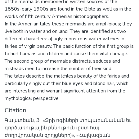
of the mermaids mentioned in written sources of the
1850s-early 1900s are found in the Bible as well as in the
works of fifth century Armenian historiographers.
In the Armenian tales these mermaids are amphibious; they
live both in water and on land. They are identified as two
different characters: a) ugly, monstrous water witches, b)
fairies of virgin beauty. The basic function of the first group is
to hurt humans and children and cause them vital damage.
The second group of mermaids distracts, seduces and
misleads men to increase the number of their kind.
The tales describe the matchless beauty of the fairies and
particularly singly out their blue eyes and blond hair, which
are interesting and warrant significant attention from the
mythological perspective.
Citation
Գալստեան, Յ., «Ջրի ոգիների տիպաբանական եւ
գործառութային քննութիւն (ըստ հայ
ժողովրդական զրոյցների)», «Հայկազեան