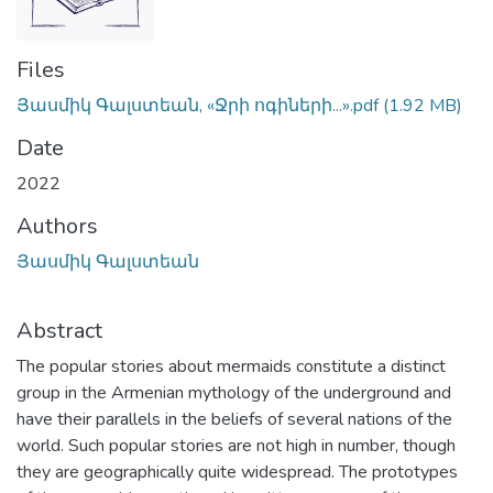
Files
Յասմիկ Գալստեան, «Ջրի ոգիների...».pdf
(1.92 MB)
Date
2022
Authors
Յասմիկ Գալստեան
Abstract
The popular stories about mermaids constitute a distinct
group in the Armenian mythology of the underground and
have their parallels in the beliefs of several nations of the
world. Such popular stories are not high in number, though
they are geographically quite widespread. The prototypes