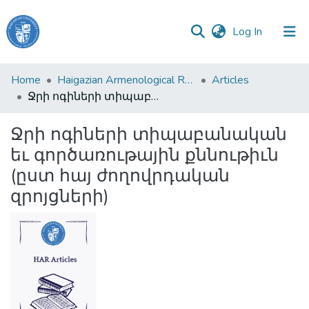
(current)
Log In
Haigazian
Home
Haigazian Armenological Review
Articles
University
Ջրի ոգիների տիպաբանական եւ գործառութային քննութիւն (ըստ հայ ժողովրդական զրոյցների)
Communities
Ջրի ոգիների տիպաբանական
&
եւ գործառութային քննութիւն
Collections
(ըստ հայ ժողովրդական
All of DSpace
զրոյցների)