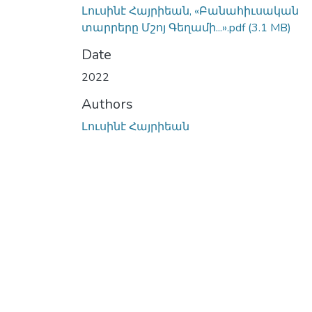
Լուսինէ Հայրիեան, «Բանահիւսական
տարրերը Մշոյ Գեղամի...».pdf
(3.1 MB)
Date
2022
Authors
Լուսինէ Հայրիեան