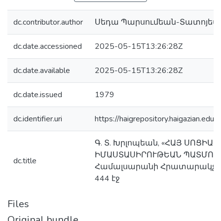
dc.contributor.author
Սեդա Պարսումեան-Տատոյեա
dc.date.accessioned
2025-05-15T13:26:28Z
dc.date.available
2025-05-15T13:26:28Z
dc.date.issued
1979
dc.identifier.uri
https://haigrepository.haigazian.e
Գ. Տ. Խրլոպեան, «ՀԱՅ ՍՈՑԻԱ
ԻՄԱՍՏԱՍԻՐՈՒԹԵԱՆ ՊԱՏՄՈՒԹ
dc.title
Համալսարանի Հրատարակչութի
444 էջ
Files
Original bundle