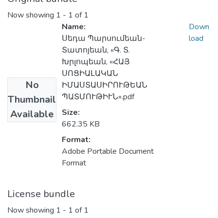
Now showing
1 - 1 of 1
Name:
Down
Սեդա Պարսումեան-
load
Տատոյեան, «Գ. Տ.
Խրլոպեան, «ՀԱՅ
ՍՈՑԻԱԼԱԿԱՆ
No
ԻՄԱՍՏԱՍԻՐՈՒԹԵԱՆ
ՊԱՏՄՈՒԹԻՒՆ».pdf
Thumbnail
Size:
Available
662.35 KB
Format:
Adobe Portable Document
Format
License bundle
Now showing
1 - 1 of 1