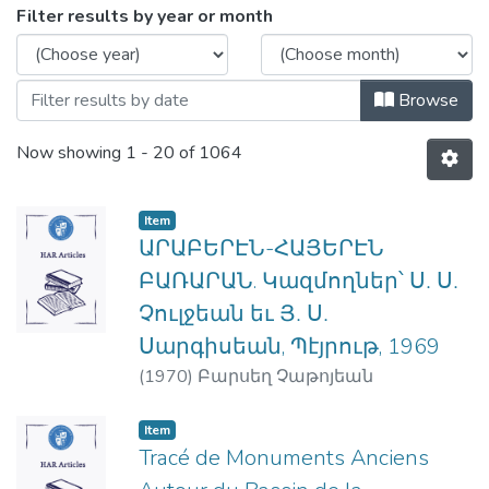
Browsing Articles by Issue Date
Filter results by year or month
Browse
Now showing
1 - 20 of 1064
Item
ԱՐԱԲԵՐԷՆ-ՀԱՅԵՐԷՆ
ԲԱՌԱՐԱՆ. Կազմողներ՝ Ս․ Ս․
Չուլջեան եւ Յ․ Ս․
Սարգիսեան, Պէյրութ, 1969
(
1970
)
Բարսեղ Չաթոյեան
Item
Tracé de Monuments Anciens